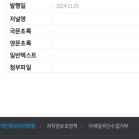
발행일
2024.11.25
저널명
국문초록
영문초록
일반텍스트
첨부파일
개인정보처리방침
저작권보호정책
이메일무단수집거부