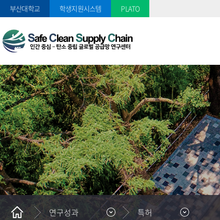
부산대학교
학생지원시스템
PLATO
연구성과
특허