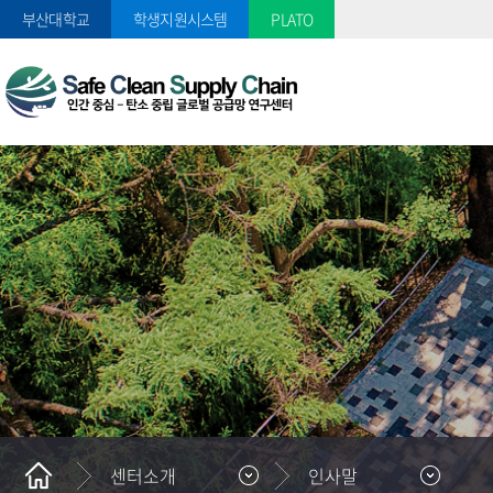
부산대학교
학생지원시스템
PLATO
센터소개
인사말