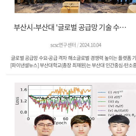
필수적"이라며 "부산대학교의 우수한 연구 인프라와 지마린서비
실무 경험을 결합해 시너지를 창출할 것"이라고 밝혔다.부산대학교 S
연구 센터장은 "이번 협약을 통해 이론과 실무를 아우르는 통합적
연구가 가능해질 것"이라며 "특히 AI와 빅데이터를 활용한 연구에 
부산시-부산대 '글로벌 공급망 기술 수요-공급 협의회' 발족
계획"이라고 설명했다.협약의 주요 내용은 ▲선박 및 항만의 친환
안전-생산성 원천 기술 공동 연구 ▲선박 에너지 효율 향상을 위한 
분석 협력 ▲탄소 중립 선박 관리 모델 개발 ▲인재 육성을 위한 
scsc연구센터
2024.10.04
프로그램 운영 등이다. 양측은 정기적인 워크숍과 세미나를 통해 
글로벌 공급망 수요-공급 격차 해소글로벌 경쟁력 높이는 플랫폼 
성과를 공유하고, 실질적인 산업 적용 방안을 모색할 예정이다.
[파이낸셜뉴스] 부산대학교(총장 최재원)는 부산대 인간중심-탄소
지마린서비스는 2006년 설립된 선박 관리 전문 기업으로, 20년 이
글로벌 공급망 연구센터(SCSC 연구센터장 배혜림·데이터사이언스
업계 경험을 바탕으로 안전하고 효율적인 선박 운영 서비스를
교수)가 주최하고 부산광역시가 주관한 ‘글로벌 공급망 기술 수요-
제공해왔다. 최근에는 디지털 기술을 활용한 스마트 선박 관리 시
협의회 발대식’이 24일 오후 부산 해운대구 웨스틴 조선 부산에
구축에 주력하고 있으며, 이번 협약을 통해 기술력을 한층 강화할 
열렸다고 25일 밝혔다.‘글로벌 공급망 기술 수요-공급 협의회(이
기대된다.부산대학교 SCSC 연구 센터는 2023년부터 국내 최고 수
협의회)’는 글로벌 공급망 기술 분야에서 수요 기업과 공급 기업 
기초 연구 역량 강화를 위해 과학기술정보통신부와 한국 연구 재
매칭을 활성화하고, 관련 기업들의 효율적인 지원을 목적으로 설립됐
시행하는 선도 연구 센터(ERC) 사업을 주관하고 있으며 인간 중심의
이번 행사에는 부산시와 부산대 및 해상-항만-육상 통합공급망 기
가능한 공급망 구축을 목표로 다양한 연구 프로젝트를 수행하고 있
수요 기업과 공급 기업, 특히 해운사, 터미널 운영사 등 글로벌 공
업계 전문가들은 이번 협약이 국내 선박 관리 산업의 경쟁력 강화
기술의 주요 수요 기업들이 다수 참석해 공급 기업의 기술 도입과 
기여할 것으로 전망하고 있다. 한 해운 컨설턴트는 "글로벌 해운 시