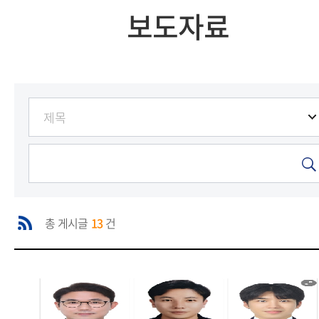
보도자료
총 게시글
13
건