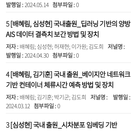
발행일 :
2024.05.14
첨부파일 :
0
5
[배혜림, 심성현] 국내출원_딥러닝 기반의 양
AIS 데이터 결측치 보간 방법 및 장치
저자 :
배혜림; 심성현; 허재현; 이가원; 김도희
저널명 :
발행일 :
2024.04.30
첨부파일 :
0
4
[배혜림, 김기훈] 국내 출원_베이지안 네트워크
기반 컨테이너 체류시간 예측 방법 및 장치
저자 :
배혜림; 김기훈; 박기군; 김도희
저널명 :
발행일 :
2024.03.12
첨부파일 :
0
3
[심성현] 국내 출원_시차분포 임베딩 기반