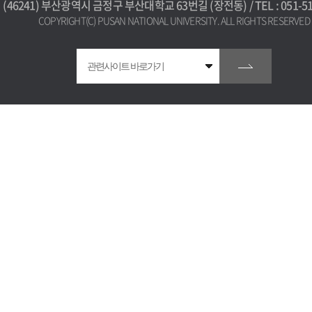
(46241) 부산광역시 금정구 부산대학교 63번길 (장전동) / TEL : 051-51
COPYRIGHT(C) PUSAN NATIONAL UNIVERSITY. ALL RIGHTS RESERVED