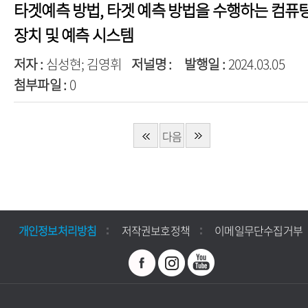
타겟예측 방법, 타겟 예측 방법을 수행하는 컴퓨
장치 및 예측 시스템
저자 :
심성현; 김영휘
저널명 :
발행일 :
2024.03.05
첨부파일 :
0
다음
페이
지
개인정보처리방침
저작권보호정책
이메일무단수집거부