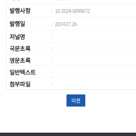
발행사항
10-2024-0099672
발행일
2024.07.26
저널명
국문초록
영문초록
일반텍스트
첨부파일