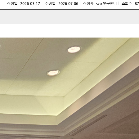
작성일
2026.03.17
수정일
2026.07.06
작성자
scsc연구센터
조회수
87