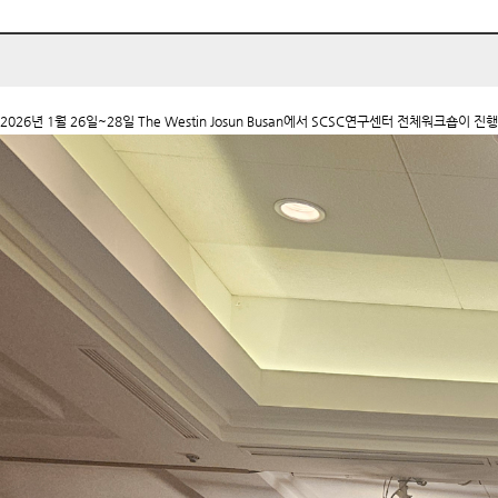
2026년 1월 26일~28일 The Westin Josun Busan에서 SCSC연구센터 전체워크숍이 